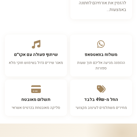
להזמין את אורחיהם לחתונה
באמצעות...
משלוח בוואטסאפ
שיתוף פעולה עם אקו״ם
ההזמנה מגיעה אליכם תוך שעות
מאגר שירים גדול בשימוש חוקי מלא
ספורות
החל מ-49₪ בלבד
תשלום מאובטח
מחירים משתלמים לעיצוב מקצועי
סליקה מאובטחת בכרטיס אשראי