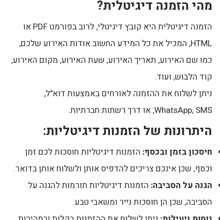
מהי הזמנה דיגיטלית?
הזמנה דיגיטלית היא קובץ דיגיטלי, לרוב בפורמט PDF או
HTML, המכיל את כל המידע החשוב אודות האירוע שלכם,
כמו שם האירוע, תאריך האירוע, שעת האירוע, מקום האירוע,
קוד הלבוש, ועוד.
ניתן לשלוח את ההזמנה לאורחים באמצעות דוא"ל,
WhatsApp, SMS, או דרך רשתות חברתיות.
היתרונות של הזמנות דיגיטליות:
חיסכון בזמן ובכסף:
הזמנות דיגיטליות חוסכות לכם זמן
וכסף, שכן אינכם צריכים להדפיס אותן ולשלוח אותן בדואר.
הגנה על הסביבה:
הזמנות דיגיטליות תורמות להגנה על
הסביבה, שכן הן חוסכות נייר ומשאבי טבע.
נוחות ויעילות:
ניתן לשלוח את ההזמנות בקלות ובמהירות