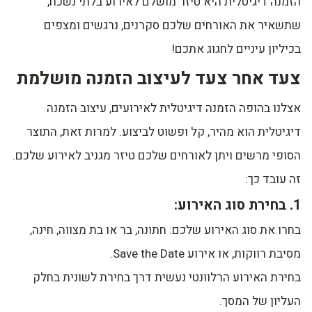
הזמנה דיגיטלית היא טיזר מושלם לאירוע בלתי נשכח,
שתשאיר את האורחים שלכם סקרנים, נרגשים ומצפים
בכיליון עיניים לחגוג אתכם!
צעד אחר צעד לעיצוב הזמנה מושלמת
אצלנו בהופה הזמנה דיגיטלית לאירועים, עיצוב הזמנה
דיגיטלית הוא מהיר, קל ופשוט לביצוע. למרות זאת, התוצר
הסופי מרשים ויתן לאורחים שלכם טיזר מגניב לאירוע שלכם.
זה עובד כך:
1. בחירת סוג האירוע:
בחרו את סוג האירוע שלכם: חתונה, בר או בת מצווה, חינה,
מסיבת רווקות, או אירוע Save the Date.
בחירת האירוע הרלוונטי נעשית דרך בחירת לשונית בחלק
העליון של המסך.