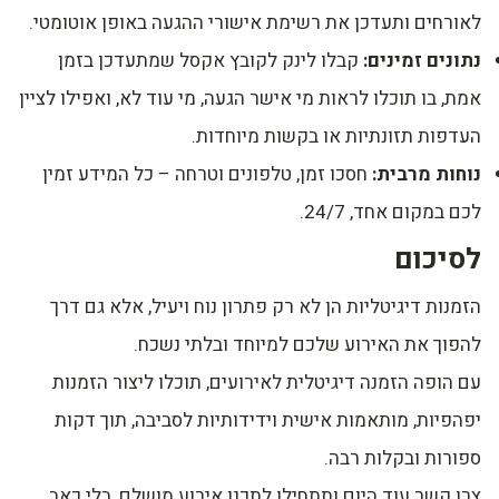
לאורחים ותעדכן את רשימת אישורי ההגעה באופן אוטומטי.
נתונים זמינים:
קבלו לינק לקובץ אקסל שמתעדכן בזמן
אמת, בו תוכלו לראות מי אישר הגעה, מי עוד לא, ואפילו לציין
העדפות תזונתיות או בקשות מיוחדות.
נוחות מרבית:
חסכו זמן, טלפונים וטרחה – כל המידע זמין
לכם במקום אחד, 24/7.
לסיכום
הזמנות דיגיטליות הן לא רק פתרון נוח ויעיל, אלא גם דרך
להפוך את האירוע שלכם למיוחד ובלתי נשכח.
עם הופה הזמנה דיגיטלית לאירועים, תוכלו ליצור הזמנות
יפהפיות, מותאמות אישית וידידותיות לסביבה, תוך דקות
ספורות ובקלות רבה.
צרו קשר עוד היום ותתחילו לתכנן אירוע מושלם, בלי כאב