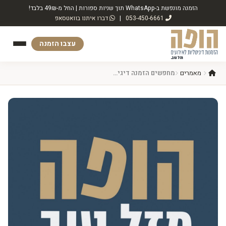
הזמנה מונפשת ב-WhatsApp תוך שניות ספורות | החל מ-49₪ בלבד!
053-450-6661
|
דברו איתנו בוואטסאפ
עצבו הזמנה
מאמרים
מחפשים הזמנה דיגיטלית לאירוע שלכם? הנה כל מה שאתם צריכים לדעת